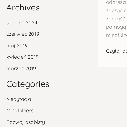
odpręża 
Archives
zacząć m
zacząć? 
sierpień 2024
pomogą 
czerwiec 2019
mindfuln
maj 2019
Czytaj da
kwiecień 2019
marzec 2019
Categories
Medytacja
Mindfulness
Rozwój osobisty