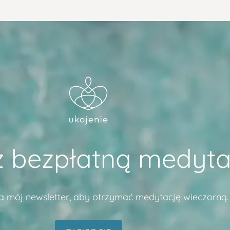
z bezpłatną medyta
na mój newsletter, aby otrzymać medytację wieczorną.