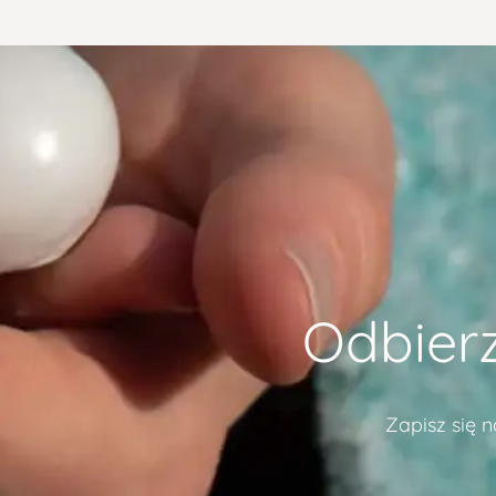
Odbier
Zapisz się 